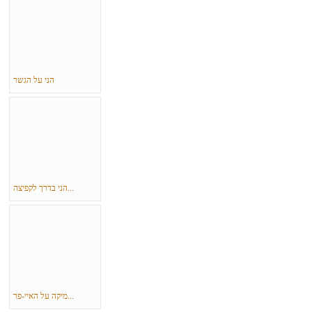
הני על הגשר
הני בדרך לקפיצה...
מיקה על האיי-פר...