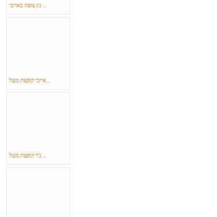
נץ צופה באייבי ...
אייבי קופצת מעל...
ג'וי קופצת מעל ...