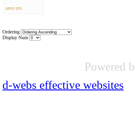
סיום המופע
Ordering
Display Num
Powered 
d-webs effective websites