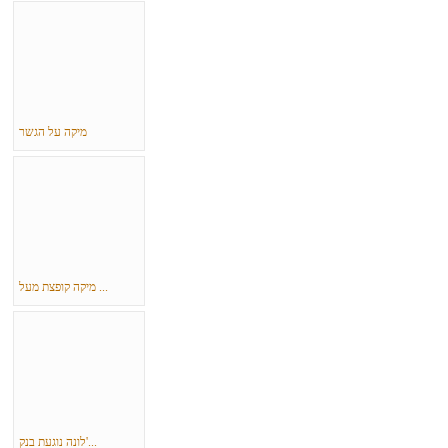
מיקה על הגשר
מיקה קופצת מעל ...
לונה נוגעת בנק'...