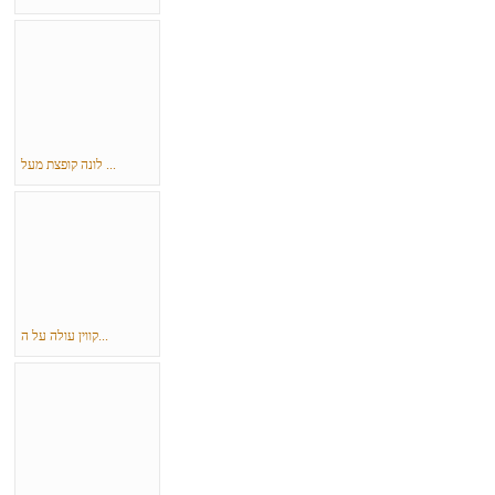
לונה קופצת מעל ...
קווין עולה על ה...