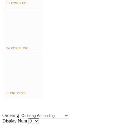
יום צילומים בחו...
תערוכת חיות הבי...
אימונים ואירועי...
Ordering
Display Num