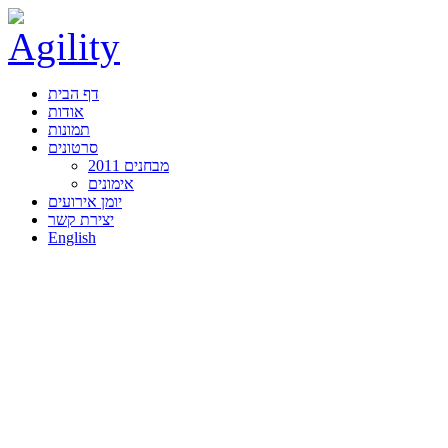
דף הבית
אודות
תמונות
סרטונים
מבחנים 2011
אימונים
יומן אירועים
יצירת קשר
English